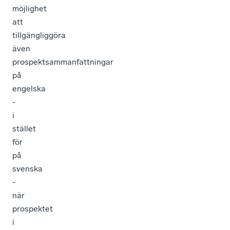
möjlighet
att
tillgängliggöra
även
prospektsammanfattningar
på
engelska
-
i
stället
för
på
svenska
-
när
prospektet
i