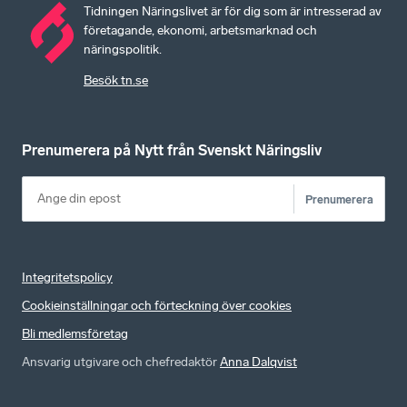
Tidningen Näringslivet är för dig som är intresserad av
företagande, ekonomi, arbetsmarknad och
näringspolitik.
Besök tn.se
Prenumerera på Nytt från Svenskt Näringsliv
Prenumerera
Integritetspolicy
Cookieinställningar och förteckning över cookies
Bli medlemsföretag
Ansvarig utgivare och chefredaktör
Anna Dalqvist