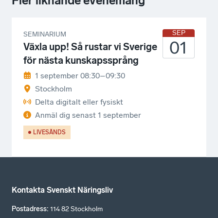
Fler liknande evenemang
SEP
SEMINARIUM
01
Växla upp! Så rustar vi Sverige
för nästa kunskapssprång
1 september 08:30–09:30
Stockholm
Delta digitalt eller fysiskt
Anmäl dig senast
1 september
LIVESÄNDS
Kontakta Svenskt Näringsliv
Postadress
:
114 82 Stockholm