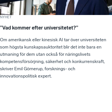
NYHET
”Vad kommer efter universitetet?”
Om amerikansk eller kinesisk AI tar över universiteten
som högsta kunskapsauktoritet blir det inte bara en
utmaning för dem utan också för näringslivets
kompetensförsörjning, säkerhet och konkurrenskraft,
skriver Emil Görnerup, forsknings- och
innovationspolitisk expert.
W
e