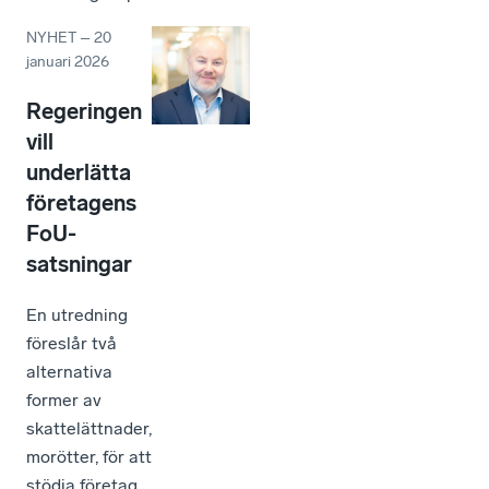
NYHET
–
20
januari 2026
Regeringen
vill
underlätta
företagens
FoU-
satsningar
En utredning
föreslår två
alternativa
former av
skattelättnader,
morötter, för att
stödja företag