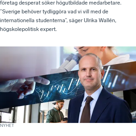
företag desperat söker högutbildade medarbetare.
”Sverige behöver tydliggöra vad vi vill med de
internationella studenterna”, säger Ulrika Wallén,
högskolepolitisk expert.
NYHET