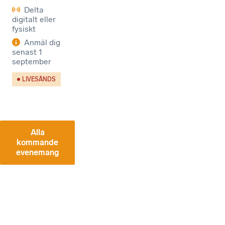
Delta
digitalt eller
fysiskt
Anmäl dig
senast
1
september
LIVESÄNDS
Alla
kommande
evenemang
VÅ
RA
SE
NA