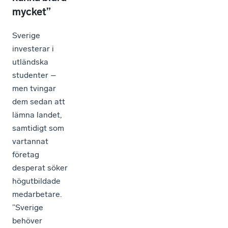
mycket”
Sverige
investerar i
utländska
studenter –
men tvingar
dem sedan att
lämna landet,
samtidigt som
vartannat
företag
desperat söker
högutbildade
medarbetare.
”Sverige
behöver