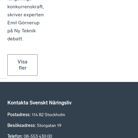
konkurrenskraft,
skriver experten
Emil Görnerup
på Ny Teknik
debatt.
Visa
fler
Kontakta Svenskt Näringsliv
Postadress
:
114 82 Stockholm
Besöksadress
:
Storgatan 19
Telefon
:
08-553 430 00