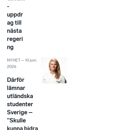
-
uppdr
ag till
nästa
regeri
ng
NYHET
–
10 juni
2026
Därför
lämnar
utländska
studenter
Sverige –
”Skulle
kunna bidra