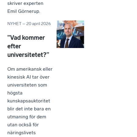
skriver experten
Emil Görnerup.
NYHET
–
20 april 2026
”Vad kommer
efter
universitetet?”
Om amerikansk eller
kinesisk AI tar över
universiteten som
högsta
kunskapsauktoritet
blir det inte bara en
utmaning för dem
utan också för
näringslivets