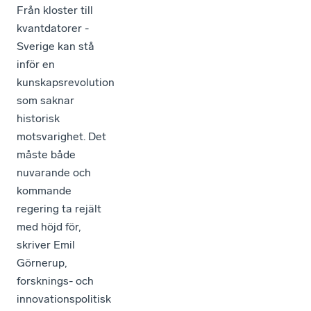
Från kloster till
kvantdatorer -
Sverige kan stå
inför en
kunskapsrevolution
som saknar
historisk
motsvarighet. Det
måste både
nuvarande och
kommande
regering ta rejält
med höjd för,
skriver Emil
Görnerup,
forsknings- och
innovationspolitisk