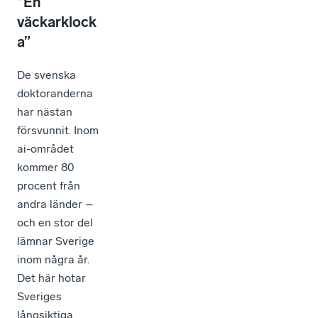
”En
väckarklock
a”
De svenska
doktoranderna
har nästan
försvunnit. Inom
ai-området
kommer 80
procent från
andra länder –
och en stor del
lämnar Sverige
inom några år.
Det här hotar
Sveriges
långsiktiga