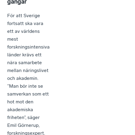
gångar
För att Sverige
fortsatt ska vara
ett av världens
mest
forskningsintensiva
länder krävs ett
nära samarbete
mellan näringslivet
och akademin.
”Man bör inte se
samverkan som ett
hot mot den
akademiska
friheten”, säger
Emil Görnerup,
forskningsexpert.