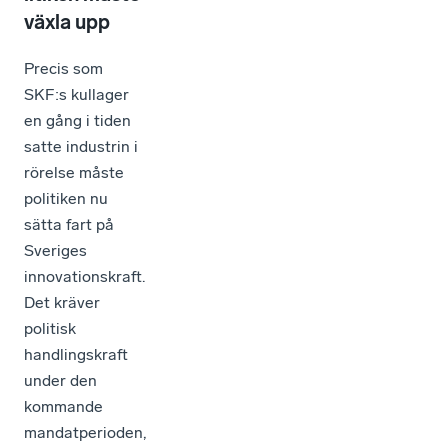
växla upp
Precis som
SKF:s kullager
en gång i tiden
satte industrin i
rörelse måste
politiken nu
sätta fart på
Sveriges
innovationskraft.
Det kräver
politisk
handlingskraft
under den
kommande
mandatperioden,