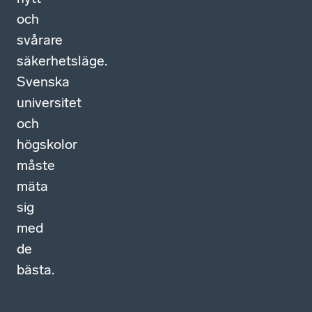
och
svårare
säkerhetsläge.
Svenska
universitet
och
högskolor
måste
mäta
sig
med
de
bästa.