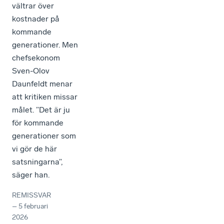
vältrar över
kostnader på
kommande
generationer. Men
chefsekonom
Sven-Olov
Daunfeldt menar
att kritiken missar
målet. ”Det är ju
för kommande
generationer som
vi gör de här
satsningarna”,
säger han.
REMISSVAR
–
5 februari
2026