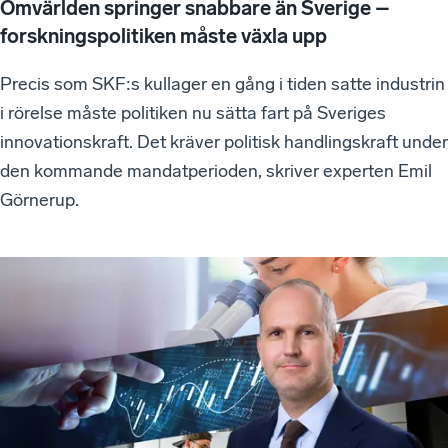
Omvärlden springer snabbare än Sverige –
forskningspolitiken måste växla upp
Precis som SKF:s kullager en gång i tiden satte industrin
i rörelse måste politiken nu sätta fart på Sveriges
innovationskraft. Det kräver politisk handlingskraft under
den kommande mandatperioden, skriver experten Emil
Görnerup.