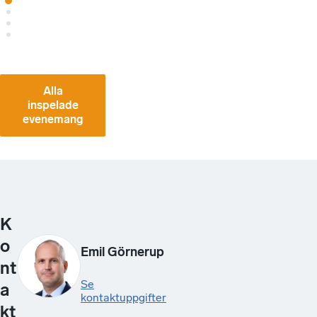
Alla
inspelade
evenemang
K
o
Emil Görnerup
nt
Se
a
kontaktuppgifter
kt