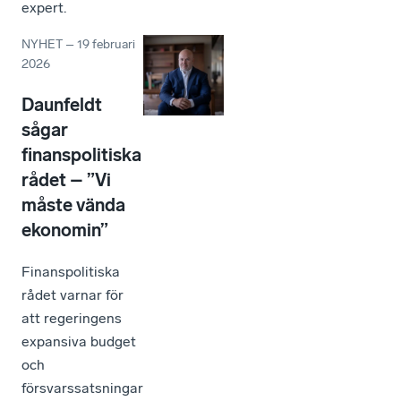
expert.
NYHET
–
19 februari
2026
Daunfeldt
sågar
finanspolitiska
rådet – ”Vi
måste vända
ekonomin”
Finanspolitiska
rådet varnar för
att regeringens
expansiva budget
och
försvarssatsningar