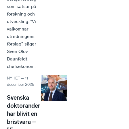
som satsar på
forskning och
utveckling. ”Vi
välkomnar
utredningens
förslag”, säger
Sven Olov
Daunfeldt,
chefsekonom.
NYHET
–
11
december 2025
Svenska
doktorander
har blivit en
bristvara –