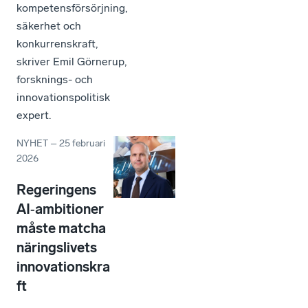
kompetensförsörjning,
säkerhet och
konkurrenskraft,
skriver Emil Görnerup,
forsknings- och
innovationspolitisk
expert.
NYHET
–
25 februari
2026
Regeringens
AI‑ambitioner
måste matcha
näringslivets
innovationskra
ft