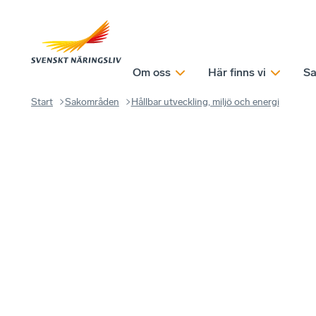
Om oss
Här finns vi
Sa
Start
Sakområden
Hållbar utveckling, miljö och energi