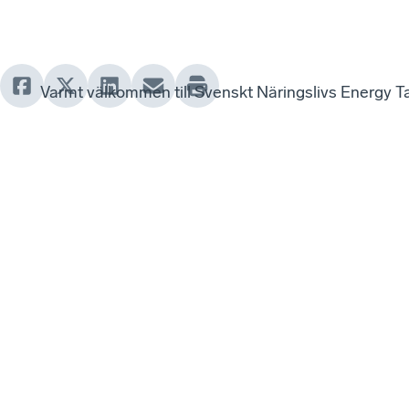
Varmt välkommen till Svenskt Näringslivs Energy T