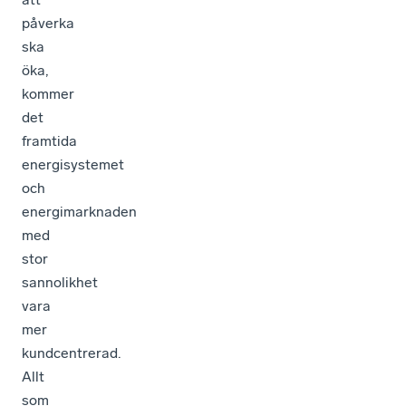
påverka
ska
öka,
kommer
det
framtida
energisystemet
och
energimarknaden
med
stor
sannolikhet
vara
mer
kundcentrerad.
Allt
som