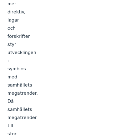
mer
direktiv,
lagar
och
förskrifter
styr
utvecklingen
i
symbios
med
samhällets
megatrender.
Då
samhällets
megatrender
till
stor