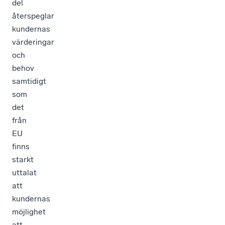
del
återspeglar
kundernas
värderingar
och
behov
samtidigt
som
det
från
EU
finns
starkt
uttalat
att
kundernas
möjlighet
att