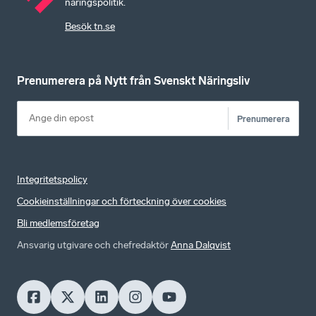
näringspolitik.
Besök tn.se
Prenumerera på Nytt från Svenskt Näringsliv
Prenumerera
Integritetspolicy
Cookieinställningar och förteckning över cookies
Bli medlemsföretag
Ansvarig utgivare och chefredaktör
Anna Dalqvist