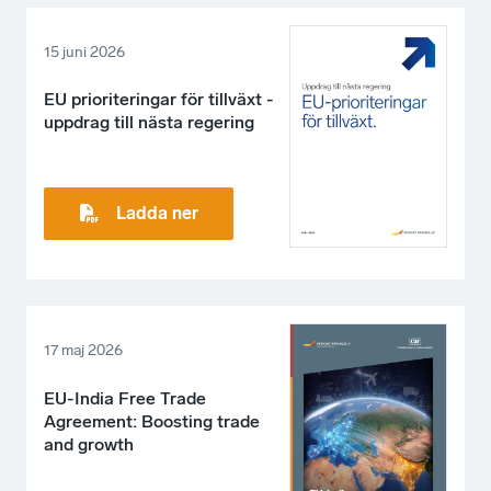
15 juni 2026
EU prioriteringar för tillväxt -
uppdrag till nästa regering
Ladda ner
17 maj 2026
EU-India Free Trade
Agreement: Boosting trade
and growth