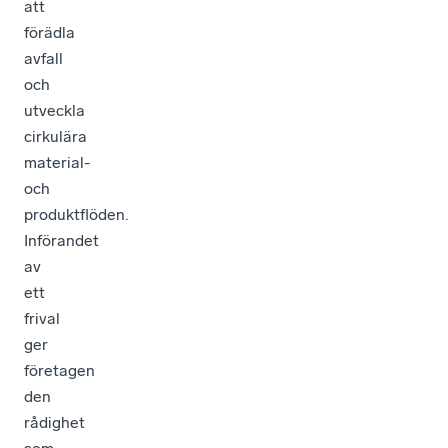
att
förädla
avfall
och
utveckla
cirkulära
material-
och
produktflöden.
Införandet
av
ett
frival
ger
företagen
den
rådighet