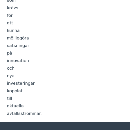
som
krävs
för
att
kunna
möjliggöra
satsningar
på
innovation
och
nya
investeringar
kopplat
till
aktuella
avfallsströmmar.