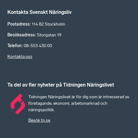
Kontakta Svenskt Näringsliv
Postadress
:
114 82 Stockholm
Besöksadress
:
Storgatan 19
Telefon
:
08-553 430 00
Kontakta oss
Ta del av fler nyheter på Tidningen Näringslivet
Tidningen Näringslivet är för dig som är intresserad av
företagande, ekonomi, arbetsmarknad och
näringspolitik.
Besök tn.se