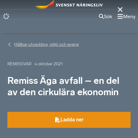
Sök
Meny
Hållbar utveckling, miljö och energi
REMISSVAR
4 oktober 2021
Remiss Äga avfall – en del
av den cirkulära ekonomin
Ladda ner