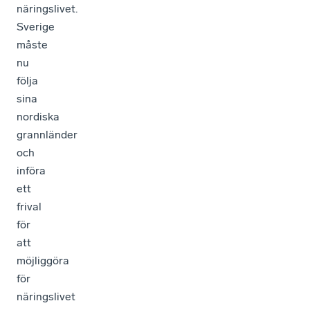
näringslivet.
Sverige
måste
nu
följa
sina
nordiska
grannländer
och
införa
ett
frival
för
att
möjliggöra
för
näringslivet