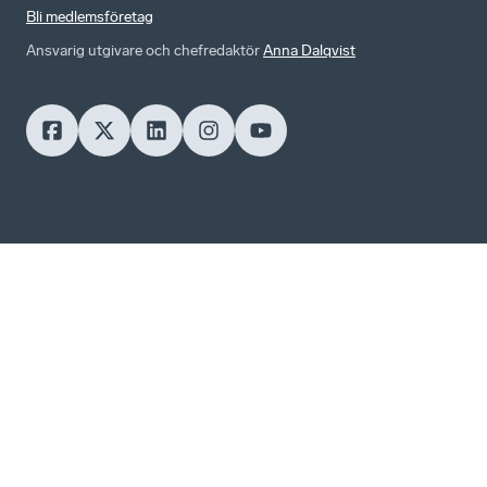
Bli medlemsföretag
Ansvarig utgivare och chefredaktör
Anna Dalqvist