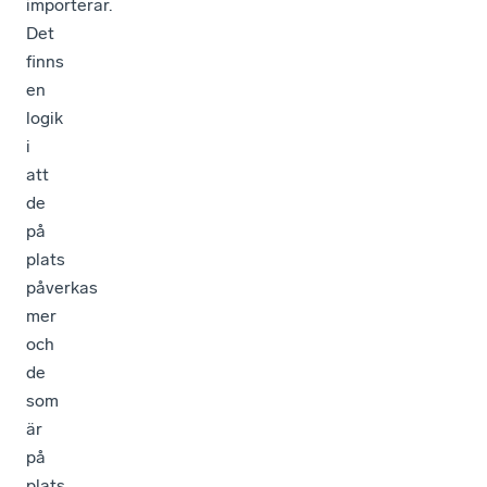
importerar.
Det
finns
en
logik
i
att
de
på
plats
påverkas
mer
och
de
som
är
på
plats