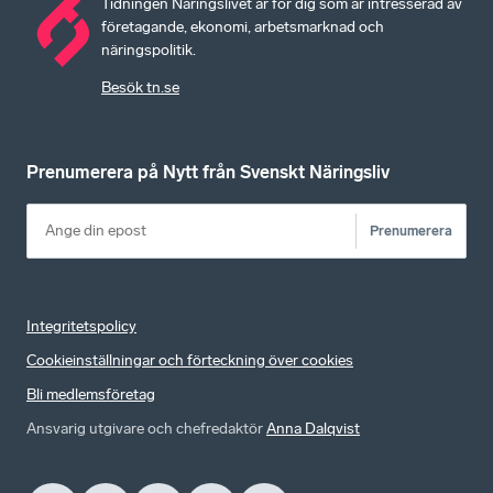
Tidningen Näringslivet är för dig som är intresserad av
företagande, ekonomi, arbetsmarknad och
näringspolitik.
Besök tn.se
Prenumerera på Nytt från Svenskt Näringsliv
Prenumerera
Integritetspolicy
Cookieinställningar och förteckning över cookies
Bli medlemsföretag
Ansvarig utgivare och chefredaktör
Anna Dalqvist