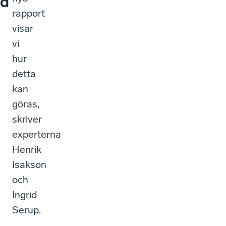
d
rapport
visar
vi
hur
detta
kan
göras,
skriver
experterna
Henrik
Isakson
och
Ingrid
Serup.