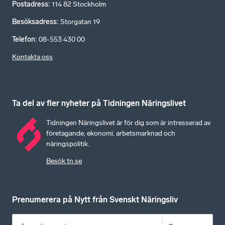
Postadress
:
114 82 Stockholm
Besöksadress
:
Storgatan 19
Telefon
:
08-553 430 00
Kontakta oss
Ta del av fler nyheter på Tidningen Näringslivet
Tidningen Näringslivet är för dig som är intresserad av
företagande, ekonomi, arbetsmarknad och
näringspolitik.
Besök tn.se
Prenumerera på Nytt från Svenskt Näringsliv