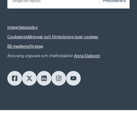
Prenumerera
Integritetspolicy
Cookieinställningar och förteckning över cookies
Bli medlemsföretag
Ansvarig utgivare och chefredaktör
Anna Dalqvist