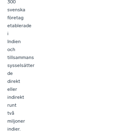
300
svenska
företag
etablerade
i
Indien
och
tillsammans
sysselsätter
de
direkt
eller
indirekt
runt
två
miljoner
indier.