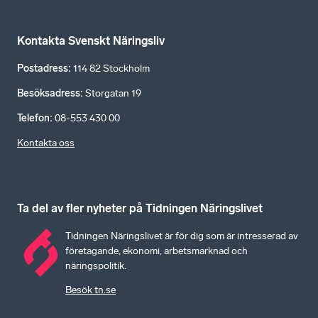
Kontakta Svenskt Näringsliv
Postadress
:
114 82 Stockholm
Besöksadress
:
Storgatan 19
Telefon
:
08-553 430 00
Kontakta oss
Ta del av fler nyheter på Tidningen Näringslivet
Tidningen Näringslivet är för dig som är intresserad av
företagande, ekonomi, arbetsmarknad och
näringspolitik.
Besök tn.se