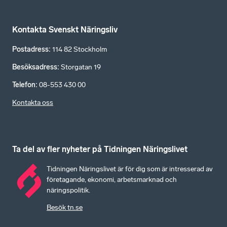
Kontakta Svenskt Näringsliv
Postadress
:
114 82 Stockholm
Besöksadress
:
Storgatan 19
Telefon
:
08-553 430 00
Kontakta oss
Ta del av fler nyheter på Tidningen Näringslivet
Tidningen Näringslivet är för dig som är intresserad av
företagande, ekonomi, arbetsmarknad och
näringspolitik.
Besök tn.se