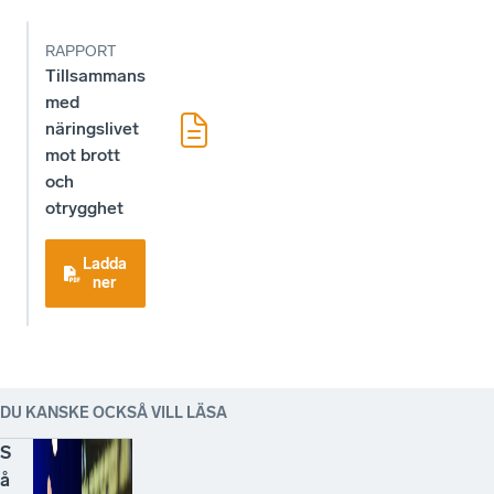
RAPPORT
Tillsammans
med
näringslivet
mot brott
och
otrygghet
Ladda
ner
DU KANSKE OCKSÅ VILL LÄSA
S
å