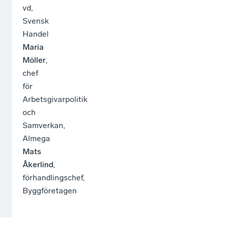
vd,
Svensk
Handel
Maria
Möller
,
chef
för
Arbetsgivarpolitik
och
Samverkan,
Almega
Mats
Åkerlind
,
förhandlingschef,
Byggföretagen