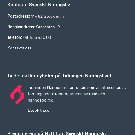
Kontakta Svenskt Näringsliv
Postadress
:
114 82 Stockholm
Besöksadress
:
Storgatan 19
Telefon
:
08-553 430 00
Kontakta oss
Ta del av fler nyheter på Tidningen Näringslivet
Tidningen Näringslivet är för dig som är intresserad av
företagande, ekonomi, arbetsmarknad och
näringspolitik.
Besök tn.se
Prenumerera på Nytt från Svenskt Näringsliv