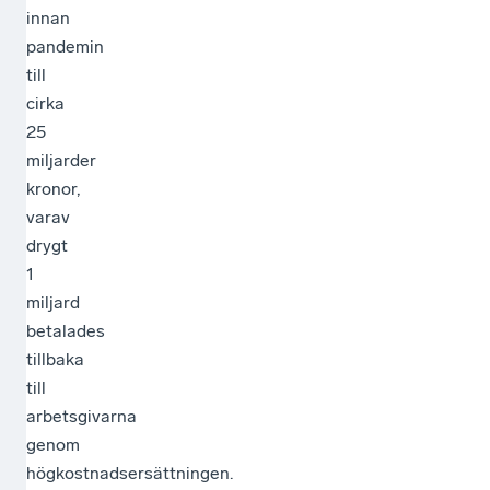
innan
pandemin
till
cirka
25
miljarder
kronor,
varav
drygt
1
miljard
betalades
tillbaka
till
arbetsgivarna
genom
högkostnadsersättningen.