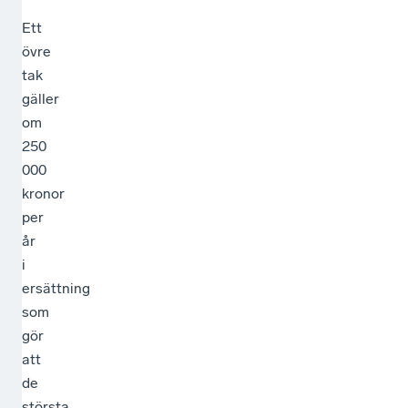
Ett
övre
tak
gäller
om
250
000
kronor
per
år
i
ersättning
som
gör
att
de
största