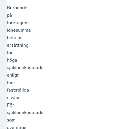
Beroende
på
företagens
lönesumma
betalas
ersättning
för
höga
sjuklönekostnader
enligt
fem
fastställda
nivåer.
För
sjuklönekostnader
som
överstiger