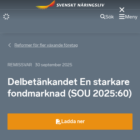
Sök
Meny
Reformer för fler växande företag
REMISSVAR
30 september 2025
Delbetänkandet En starkare
fondmarknad (SOU 2025:60)
Ladda ner