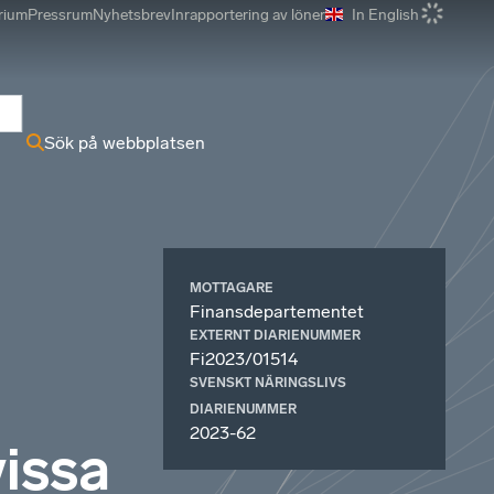
rium
Pressrum
Nyhetsbrev
Inrapportering av löner
In English
r
Sök på webbplatsen
MOTTAGARE
Finansdepartementet
EXTERNT DIARIENUMMER
Fi2023/01514
SVENSKT NÄRINGSLIVS
DIARIENUMMER
2023-62
issa