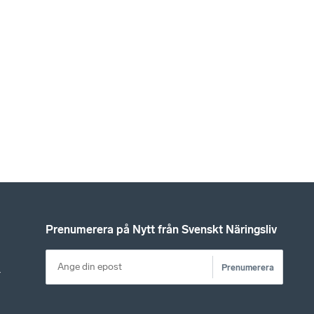
Prenumerera på Nytt från Svenskt Näringsliv
Prenumerera
r