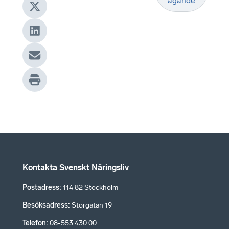
ägande
Kontakta Svenskt Näringsliv
Postadress
:
114 82 Stockholm
Besöksadress
:
Storgatan 19
Telefon
:
08-553 430 00