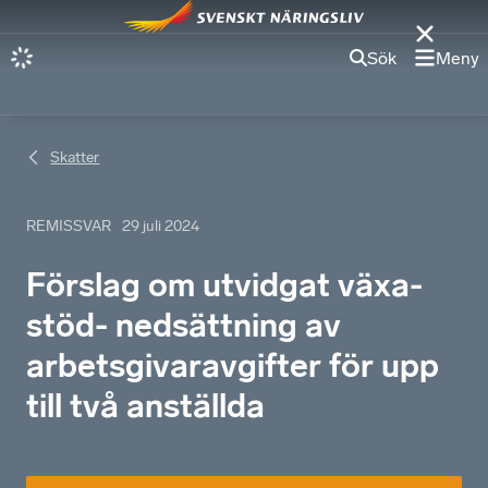
Sök
Meny
Skatter
REMISSVAR
29 juli 2024
Förslag om utvidgat växa-
stöd- nedsättning av
arbetsgivaravgifter för upp
till två anställda