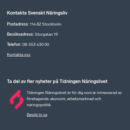
Kontakta Svenskt Näringsliv
Postadress
:
114 82 Stockholm
Besöksadress
:
Storgatan 19
Telefon
:
08-553 430 00
Kontakta oss
Ta del av fler nyheter på Tidningen Näringslivet
Tidningen Näringslivet är för dig som är intresserad av
företagande, ekonomi, arbetsmarknad och
näringspolitik.
Besök tn.se