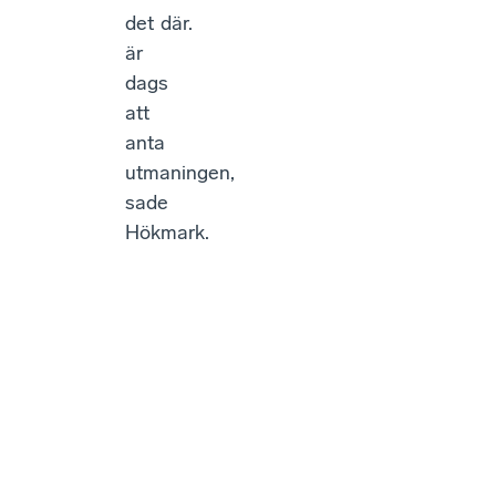
det
där.
är
dags
att
anta
utmaningen,
sade
Hökmark.