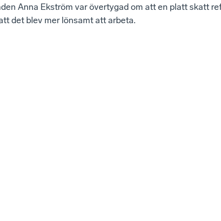
den Anna Ekström var övertygad om att en platt skatt re
l att det blev mer lönsamt att arbeta.