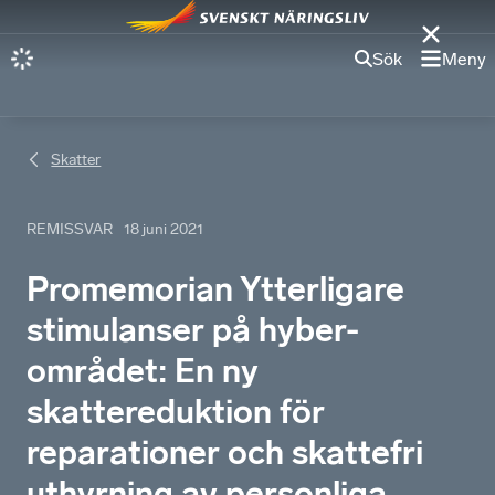
Sök
Meny
Skatter
REMISSVAR
18 juni 2021
Promemorian Ytterligare
stimulanser på hyber-
området: En ny
skattereduktion för
reparationer och skattefri
uthyrning av personliga