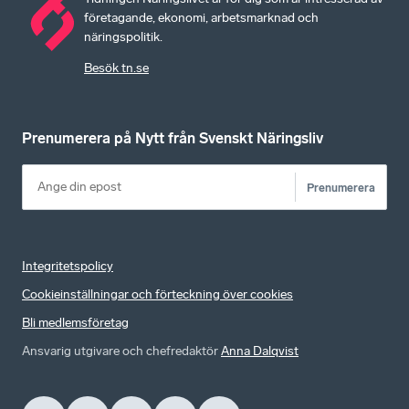
företagande, ekonomi, arbetsmarknad och
näringspolitik.
Besök tn.se
Prenumerera på Nytt från Svenskt Näringsliv
Prenumerera
Integritetspolicy
Cookieinställningar och förteckning över cookies
Bli medlemsföretag
Ansvarig utgivare och chefredaktör
Anna Dalqvist