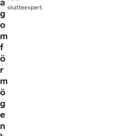
a
skatteexpert.
g
o
m
f
ö
r
m
ö
g
e
n