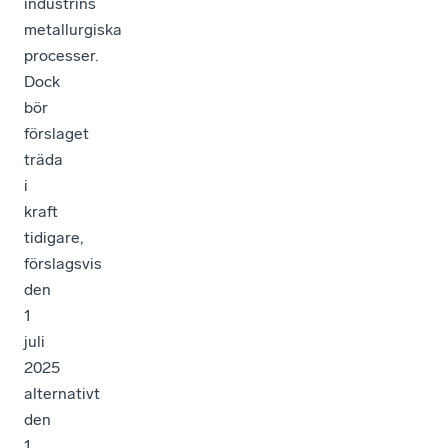
industrins
metallurgiska
processer.
Dock
bör
förslaget
träda
i
kraft
tidigare,
förslagsvis
den
1
juli
2025
alternativt
den
1