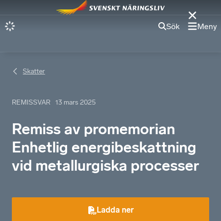
Sök
Meny
Skatter
REMISSVAR
13 mars 2025
Remiss av promemorian
Enhetlig energibeskattning
vid metallurgiska processer
Ladda ner