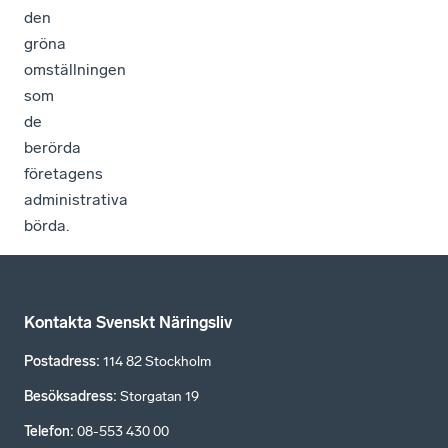
den
gröna
omställningen
som
de
berörda
företagens
administrativa
börda.
Kontakta Svenskt Näringsliv
Postadress
:
114 82 Stockholm
Besöksadress
:
Storgatan 19
Telefon
:
08-553 430 00