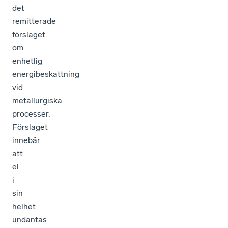
det
remitterade
förslaget
om
enhetlig
energibeskattning
vid
metallurgiska
processer.
Förslaget
innebär
att
el
i
sin
helhet
undantas