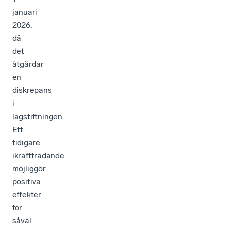
januari
2026,
då
det
åtgärdar
en
diskrepans
i
lagstiftningen.
Ett
tidigare
ikraftträdande
möjliggör
positiva
effekter
för
såväl