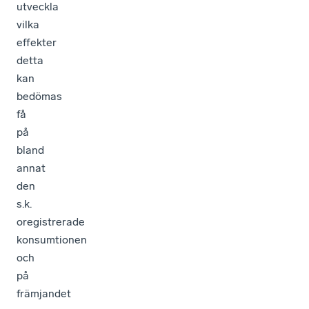
utveckla
vilka
effekter
detta
kan
bedömas
få
på
bland
annat
den
s.k.
oregistrerade
konsumtionen
och
på
främjandet