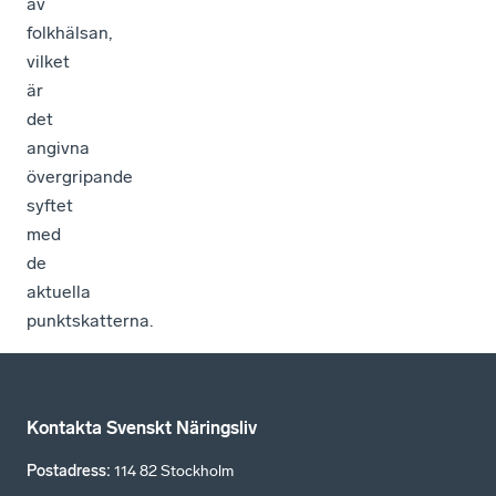
av
folkhälsan,
vilket
är
det
angivna
övergripande
syftet
med
de
aktuella
punktskatterna.
Kontakta Svenskt Näringsliv
Postadress
:
114 82 Stockholm