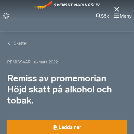
Sök
Meny
Skatter
REMISSVAR
16 mars 2022
Remiss av promemorian
Höjd skatt på alkohol och
tobak.
Ladda ner