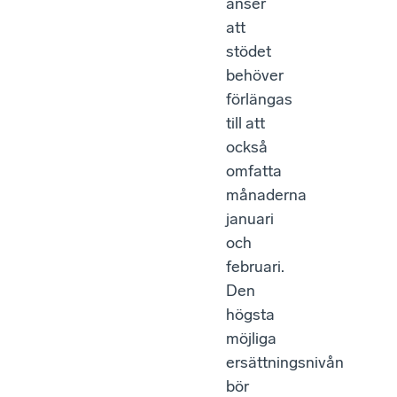
anser
att
stödet
behöver
förlängas
till att
också
omfatta
månaderna
januari
och
februari.
Den
högsta
möjliga
ersättningsnivån
bör