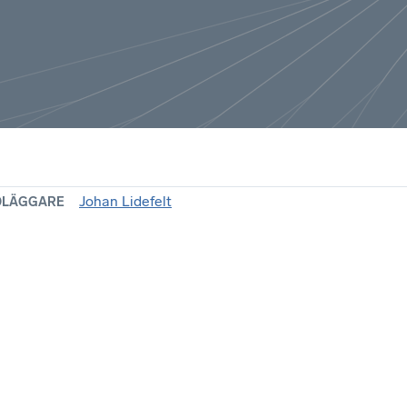
Johan Lidefelt
DLÄGGARE