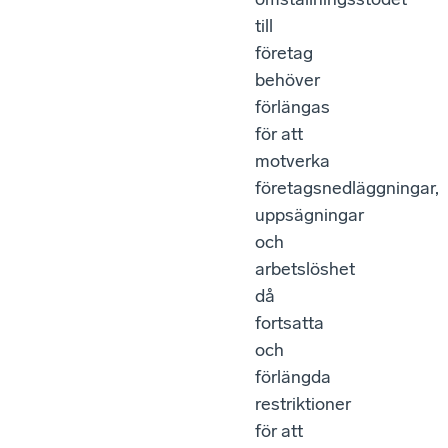
till
företag
behöver
förlängas
för att
motverka
företagsnedläggningar,
uppsägningar
och
arbetslöshet
då
fortsatta
och
förlängda
restriktioner
för att