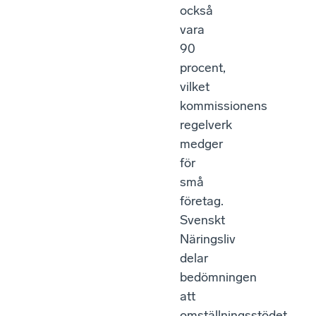
också
vara
90
procent,
vilket
kommissionens
regelverk
medger
för
små
företag.
Svenskt
Näringsliv
delar
bedömningen
att
omställningsstödet