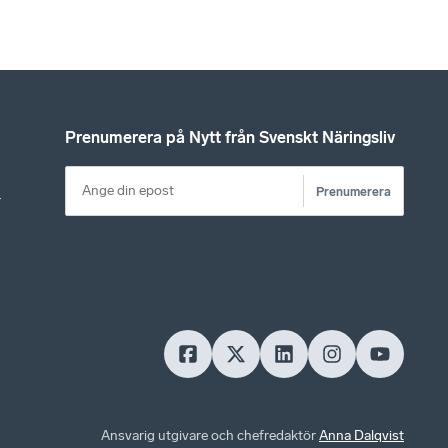
Prenumerera på Nytt från Svenskt Näringsliv
Prenumerera
r
Ansvarig utgivare och chefredaktör
Anna Dalqvist