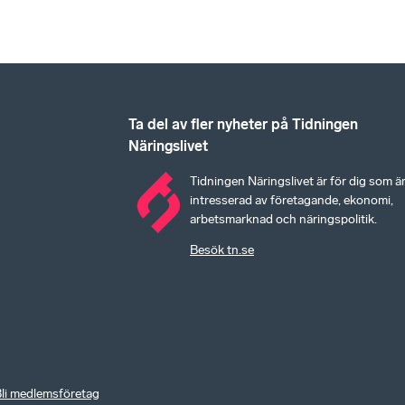
Ta del av fler nyheter på Tidningen
Näringslivet
Tidningen Näringslivet är för dig som ä
intresserad av företagande, ekonomi,
arbetsmarknad och näringspolitik.
Besök tn.se
li medlemsföretag