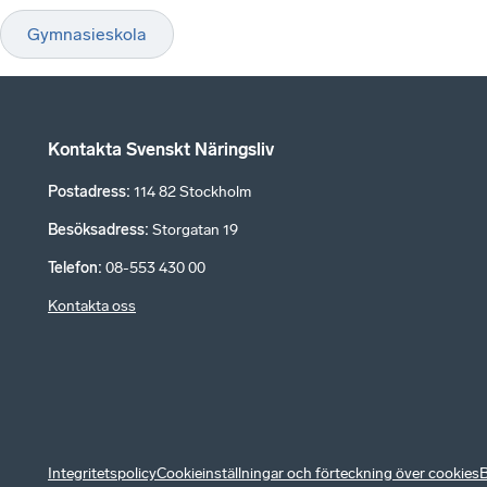
Gymnasieskola
Kontakta Svenskt Näringsliv
Postadress
:
114 82 Stockholm
Besöksadress
:
Storgatan 19
Telefon
:
08-553 430 00
Kontakta oss
Integritetspolicy
Cookieinställningar och förteckning över cookies
B