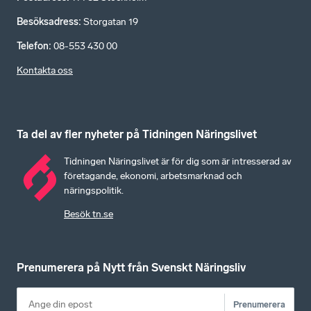
Besöksadress
:
Storgatan 19
Telefon
:
08-553 430 00
Kontakta oss
Ta del av fler nyheter på Tidningen Näringslivet
Tidningen Näringslivet är för dig som är intresserad av
företagande, ekonomi, arbetsmarknad och
näringspolitik.
Besök tn.se
Prenumerera på Nytt från Svenskt Näringsliv
Prenumerera