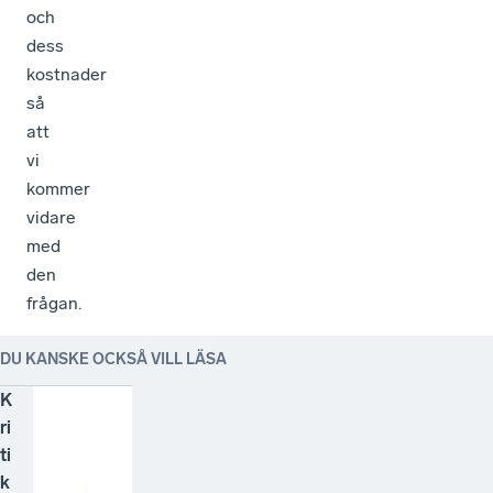
och
dess
kostnader
så
att
vi
kommer
vidare
med
den
frågan.
DU KANSKE OCKSÅ VILL LÄSA
K
ri
ti
k