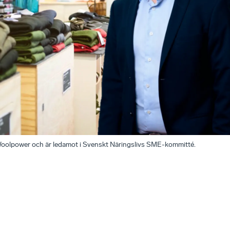
Woolpower och är ledamot i Svenskt Näringslivs SME-kommitté.