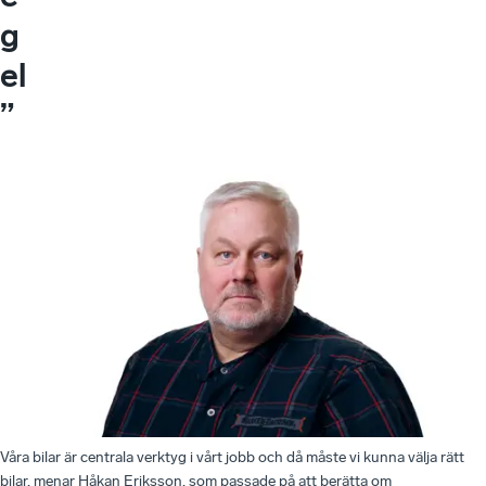
g
el
”
Våra bilar är centrala verktyg i vårt jobb och då måste vi kunna välja rätt
bilar, menar Håkan Eriksson, som passade på att berätta om