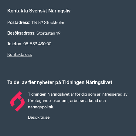
Kontakta Svenskt Näringsliv
Postadress
:
114 82 Stockholm
Besöksadress
:
Storgatan 19
Telefon
:
08-553 430 00
Kontakta oss
Ta del av fler nyheter på Tidningen Näringslivet
Tidningen Näringslivet är för dig som är intresserad av
företagande, ekonomi, arbetsmarknad och
näringspolitik.
Besök tn.se