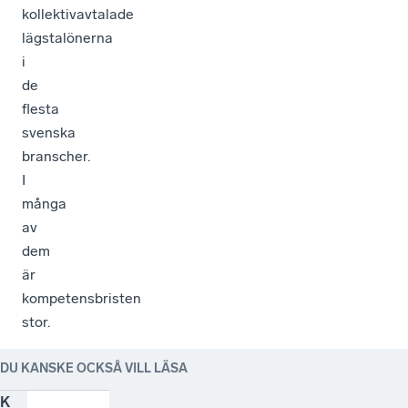
kollektivavtalade
lägstalönerna
i
de
flesta
svenska
branscher.
I
många
av
dem
är
kompetensbristen
stor.
DU KANSKE OCKSÅ VILL LÄSA
K