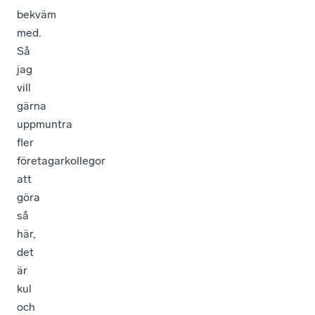
bekväm
med.
Så
jag
vill
gärna
uppmuntra
fler
företagarkollegor
att
göra
så
här,
det
är
kul
och