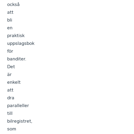
också
att
bli
en
praktisk
uppslagsbok
för
banditer.
Det
är
enkelt
att
dra
paralleller
till
bilregistret,
som