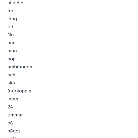
alldeles
för
lång
tid.
Nu
har
man
höjt
ambitionen
och
ska
återkoppla
inom
24
timmar
på
något