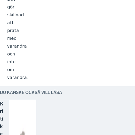
gör
skillnad
att
prata
med
varandra
och
inte
om
varandra.
DU KANSKE OCKSÅ VILL LÄSA
K
ri
ti
k
e