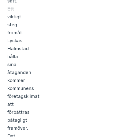
sätt.
Ett
viktigt
steg
framåt.
Lyckas
Halmstad
hålla
sina
åtaganden
kommer
kommunens
företagsklimat
att
förbättras
påtagligt
framöver.
Det