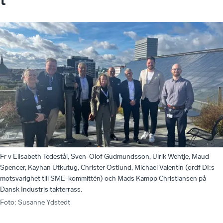
Fr v Elisabeth Tedestål, Sven-Olof Gudmundsson, Ulrik Wehtje, Maud
Spencer, Kayhan Utkutug, Christer Östlund, Michael Valentin (ordf DI:s
motsvarighet till SME-kommittén) och Mads Kampp Christiansen på
Dansk Industris takterrass.
Foto
:
Susanne Ydstedt