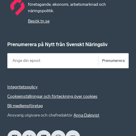
företagande, ekonomi, arbetsmarknad och
näringspolitik.
Besök tn.se
Prenumerera på Nytt från Svenskt Näringsliv
Prenumerera
Integritetspolicy
Cookieinställningar och förteckning över cookies
Bli medlemsföretag
Ansvarig utgivare och chefredaktör
Anna Dalqvist