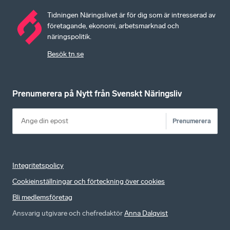
Tidningen Näringslivet är för dig som är intresserad av
företagande, ekonomi, arbetsmarknad och
näringspolitik.
Besök tn.se
Prenumerera på Nytt från Svenskt Näringsliv
Prenumerera
Integritetspolicy
Cookieinställningar och förteckning över cookies
Bli medlemsföretag
Ansvarig utgivare och chefredaktör
Anna Dalqvist