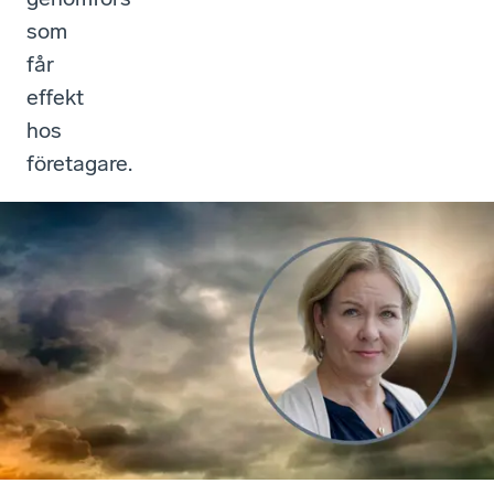
som
får
effekt
hos
företagare.