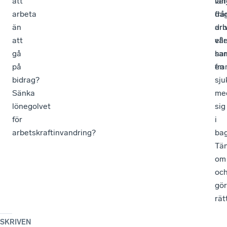
att
lån
var
arbeta
frå
da
än
ar
dri
att
ell
vår
gå
har
sa
på
en
fra
bidrag?
sju
Sänka
me
lönegolvet
sig
för
i
arbetskraftinvandring?
ba
Tä
om
oc
gör
rätt
SKRIVEN