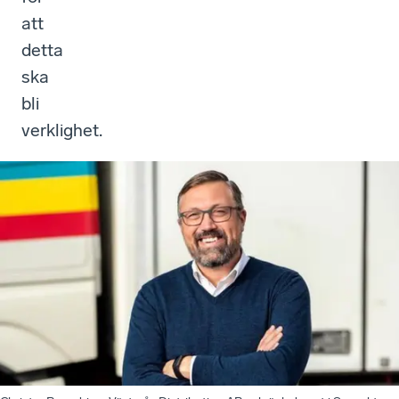
att
detta
ska
bli
verklighet.