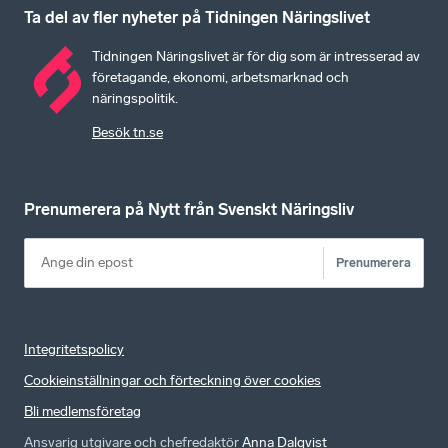
Ta del av fler nyheter på Tidningen Näringslivet
Tidningen Näringslivet är för dig som är intresserad av
företagande, ekonomi, arbetsmarknad och
näringspolitik.
Besök tn.se
Prenumerera på Nytt från Svenskt Näringsliv
Prenumerera
Integritetspolicy
Cookieinställningar och förteckning över cookies
Bli medlemsföretag
Ansvarig utgivare och chefredaktör
Anna Dalqvist