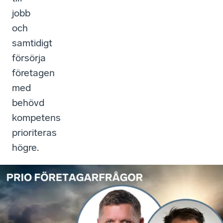
jobb
och
samtidigt
försörja
företagen
med
behövd
kompetens
prioriteras
högre.