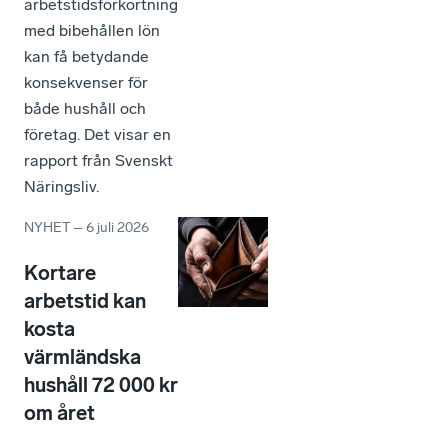
arbetstidsförkortning
med bibehållen lön
kan få betydande
konsekvenser för
både hushåll och
företag. Det visar en
rapport från Svenskt
Näringsliv.
NYHET
–
6 juli 2026
Kortare
arbetstid kan
kosta
värmländska
hushåll 72 000 kr
om året