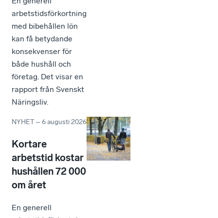
En generell
arbetstidsförkortning
med bibehållen lön
kan få betydande
konsekvenser för
både hushåll och
företag. Det visar en
rapport från Svenskt
Näringsliv.
NYHET
–
6 augusti 2026
Kortare
arbetstid kostar
hushållen 72 000
om året
En generell