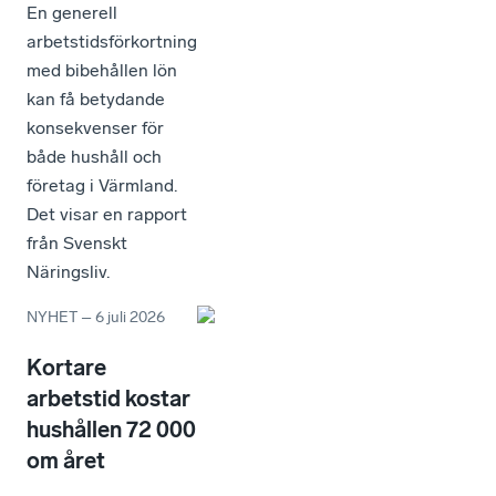
En generell
arbetstidsförkortning
med bibehållen lön
kan få betydande
konsekvenser för
både hushåll och
företag i Värmland.
Det visar en rapport
från Svenskt
Näringsliv.
NYHET
–
6 juli 2026
Kortare
arbetstid kostar
hushållen 72 000
om året