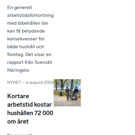
En generell
arbetstidsförkortning
med bibehållen lön
kan få betydande
konsekvenser för
både hushåll och
företag. Det visar en
rapport från Svenskt
Näringsliv.
NYHET
–
6 augusti 2026
Kortare
arbetstid kostar
hushållen 72 000
om året