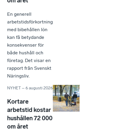
om året
En generell
arbetstidsförkortning
med bibehållen lön
kan få betydande
konsekvenser för
både hushåll och
företag. Det visar en
rapport från Svenskt
Näringsliv.
NYHET
–
6 augusti 2026
Kortare
arbetstid kostar
hushållen 72 000
om året