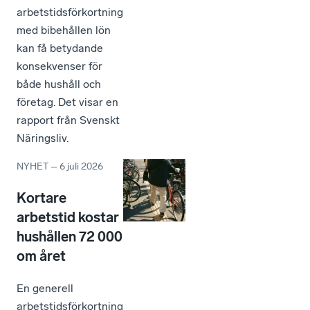
arbetstidsförkortning
med bibehållen lön
kan få betydande
konsekvenser för
både hushåll och
företag. Det visar en
rapport från Svenskt
Näringsliv.
NYHET
–
6 juli 2026
Kortare
arbetstid kostar
hushållen 72 000
om året
En generell
arbetstidsförkortning