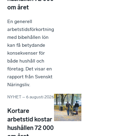
om året
En generell
arbetstidsförkortning
med bibehållen lön
kan få betydande
konsekvenser för
både hushåll och
företag. Det visar en
rapport från Svenskt
Näringsliv.
NYHET
–
6 augusti 2026
Kortare
arbetstid kostar
hushållen 72 000