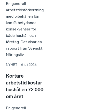
En generell
arbetstidsförkortning
med bibehållen lön
kan få betydande
konsekvenser för
både hushåll och
företag. Det visar en
rapport från Svenskt
Näringsliv.
NYHET
–
6 juli 2026
Kortare
arbetstid kostar
hushållen 72 000
om året
En generell