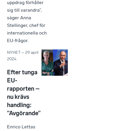
uppdrag förhåller
sig till varandra”,
säger Anna
Stellinger, chef för
internationella och
EU-frågor.
NYHET
–
29 april
2024
Efter tunga
EU-
rapporten –
nu krävs
handling:
”Avgörande”
Enrico Lettas