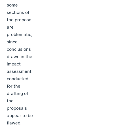
some
sections of
the proposal
are
problematic,
since
conclusions
drawn in the
impact
assessment
conducted
for the
drafting of
the
proposals
appear to be
flawed.