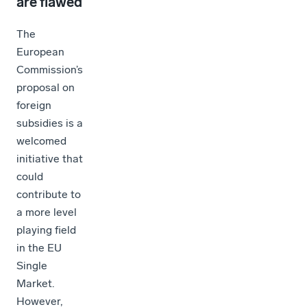
are flawed
The
European
Commission’s
proposal on
foreign
subsidies is a
welcomed
initiative that
could
contribute to
a more level
playing field
in the EU
Single
Market.
However,