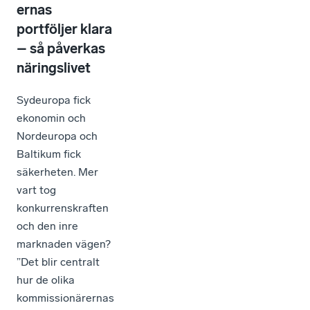
ernas
portföljer klara
– så påverkas
näringslivet
Sydeuropa fick
ekonomin och
Nordeuropa och
Baltikum fick
säkerheten. Mer
vart tog
konkurrenskraften
och den inre
marknaden vägen?
”Det blir centralt
hur de olika
kommissionärernas