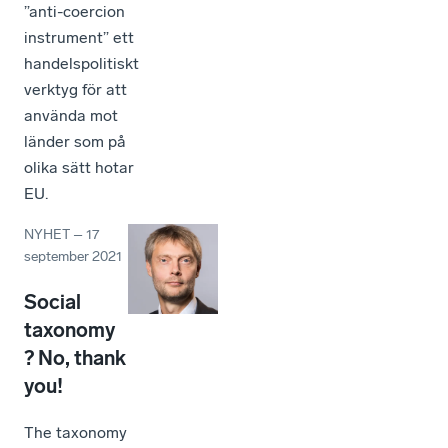
”anti-coercion
instrument” ett
handelspolitiskt
verktyg för att
använda mot
länder som på
olika sätt hotar
EU.
NYHET
–
17
september 2021
Social
taxonomy
? No, thank
you!
The taxonomy