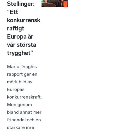
Stellinger:
”Ett
konkurrensk
raftigt
Europa är
vår största
trygghet”
Mario Draghis
rapport ger en
mörk bild av
Europas
konkurrenskraft.
Men genom
bland annat mer
frihandel och en
starkare inre