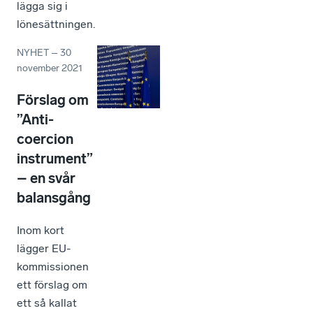
lägga sig i
lönesättningen.
NYHET
–
30
november 2021
Förslag om
”Anti-
coercion
instrument”
– en svår
balansgång
Inom kort
lägger EU-
kommissionen
ett förslag om
ett så kallat