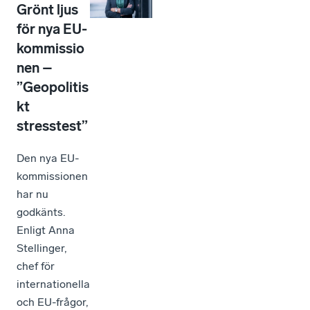
Grönt ljus
för nya EU-
kommissio
nen –
”Geopolitis
kt
stresstest”
Den nya EU-
kommissionen
har nu
godkänts.
Enligt Anna
Stellinger,
chef för
internationella
och EU-frågor,