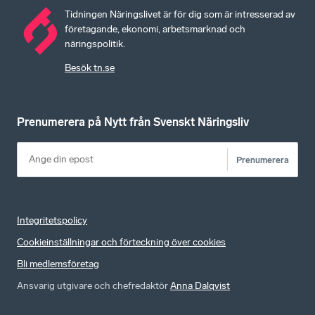
Tidningen Näringslivet är för dig som är intresserad av
företagande, ekonomi, arbetsmarknad och
näringspolitik.
Besök tn.se
Prenumerera på Nytt från Svenskt Näringsliv
Prenumerera
Integritetspolicy
Cookieinställningar och förteckning över cookies
Bli medlemsföretag
Ansvarig utgivare och chefredaktör
Anna Dalqvist