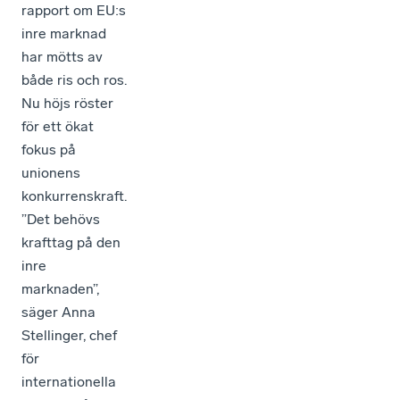
rapport om EU:s
inre marknad
har mötts av
både ris och ros.
Nu höjs röster
för ett ökat
fokus på
unionens
konkurrenskraft.
”Det behövs
krafttag på den
inre
marknaden”,
säger Anna
Stellinger, chef
för
internationella