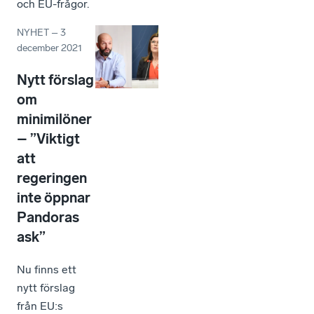
och EU-frågor.
NYHET
–
3
december 2021
Nytt förslag
om
minimilöner
– ”Viktigt
att
regeringen
inte öppnar
Pandoras
ask”
Nu finns ett
nytt förslag
från EU:s