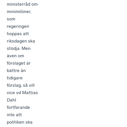
ministerråd om
minimilöner,
som
regeringen
hoppas att
riksdagen ska
stödja. Men
även om
förslaget är
bättre än
tidigare
förslag, så vill
vice vd Mattias
Dahl
fortfarande
inte att
politiken ska