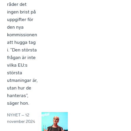
råder det
ingen brist på
uppgifter för
den nya
kommissionen
att hugga tag
i. ”Den största
frågan är inte
vilka EU:s
största
utmaningar är,
utan hur de
hanteras”,
säger hon.
NYHET
–
12
november 2024