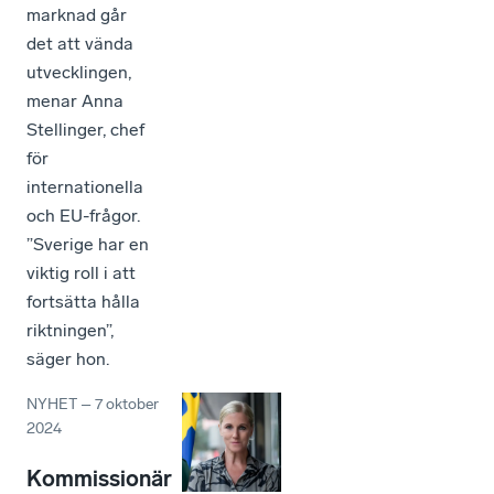
marknad går
det att vända
utvecklingen,
menar Anna
Stellinger, chef
för
internationella
och EU-frågor.
”Sverige har en
viktig roll i att
fortsätta hålla
riktningen”,
säger hon.
NYHET
–
7 oktober
2024
Kommissionär