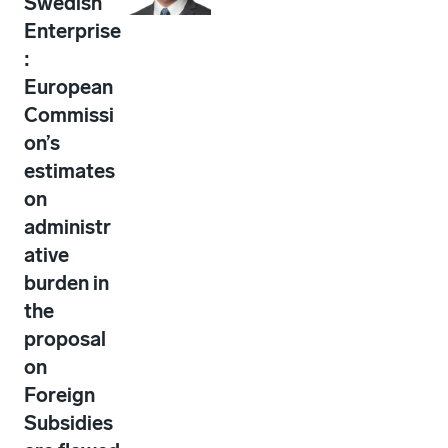
Swedish
Enterprise
:
European
Commissi
on’s
estimates
on
administr
ative
burden in
the
proposal
on
Foreign
Subsidies