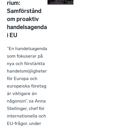
rium:
Samförstånd
om proaktiv
handelsagenda
i EU
”En handelsagenda
som fokuserar på
nya och förstärkta
handelsmöjligheter
för Europa och
europeiska företag
är viktigare än
någonsin”, sa Anna
Stellinger, chef för
internationella och
EU-frågor, under