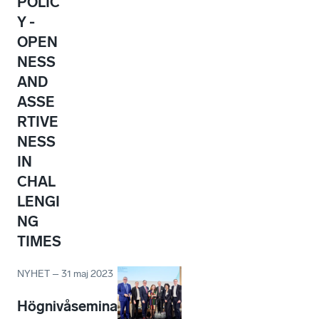
POLIC
Y -
OPEN
NESS
AND
ASSE
RTIVE
NESS
IN
CHAL
LENGI
NG
TIMES
NYHET
–
31 maj 2023
Högnivåsemina