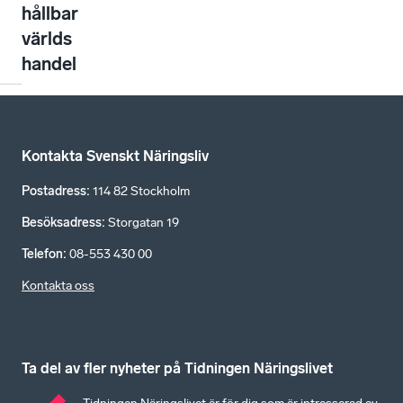
hållbar
världs
handel
Kontakta Svenskt Näringsliv
Postadress
:
114 82 Stockholm
Besöksadress
:
Storgatan 19
Telefon
:
08-553 430 00
Kontakta oss
Ta del av fler nyheter på Tidningen Näringslivet