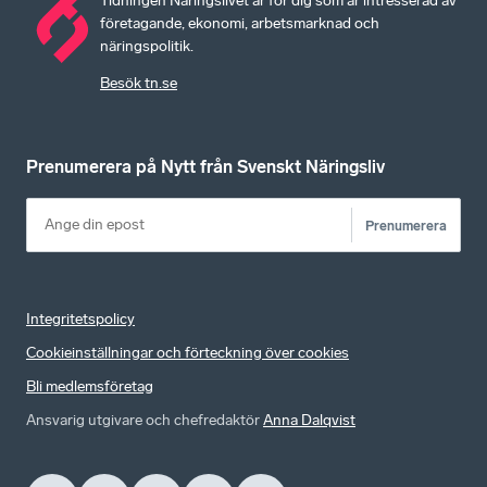
Tidningen Näringslivet är för dig som är intresserad av
företagande, ekonomi, arbetsmarknad och
näringspolitik.
Besök tn.se
Prenumerera på Nytt från Svenskt Näringsliv
Prenumerera
Integritetspolicy
Cookieinställningar och förteckning över cookies
Bli medlemsföretag
Ansvarig utgivare och chefredaktör
Anna Dalqvist