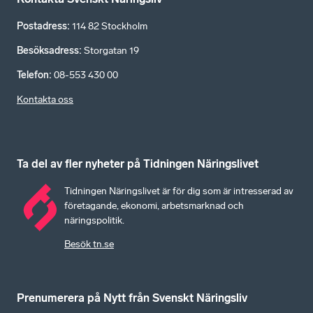
Postadress
:
114 82 Stockholm
Besöksadress
:
Storgatan 19
Telefon
:
08-553 430 00
Kontakta oss
Ta del av fler nyheter på Tidningen Näringslivet
Tidningen Näringslivet är för dig som är intresserad av
företagande, ekonomi, arbetsmarknad och
näringspolitik.
Besök tn.se
Prenumerera på Nytt från Svenskt Näringsliv