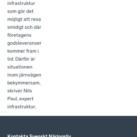
infrastruktur
som gör det
möjligt att resa
smidigt och där
företagens
godsleveranser
kommer fram i
tid. Därför är
situationen
inom järnvägen
bekymmersam,
skriver Nils
Paul, expert
infrastruktur.
Kontakta Svenskt Näringsliv