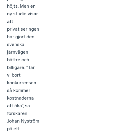
höjts. Men en
ny studie visar
att
privatiseringen
har gjort den
svenska
järnvägen
bättre och
billigare. ”Tar
vi bort
konkurrensen
så kommer
kostnaderna
att öka”, sa
forskaren
Johan Nyström
på ett