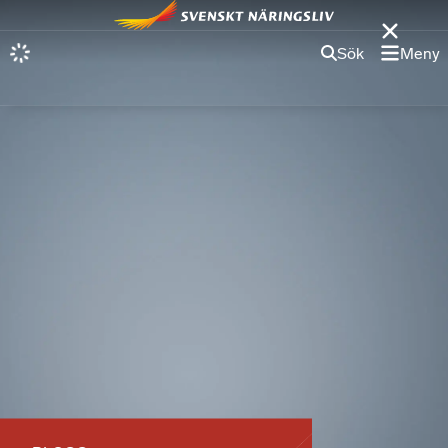
Sök
Meny