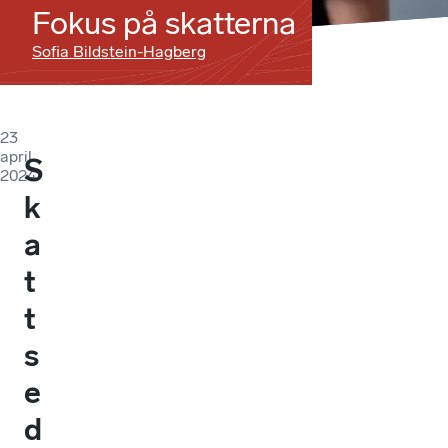
Fokus på skatterna
Sofia Bildstein-Hagberg
23
april
S
2024
k
a
t
t
s
e
d