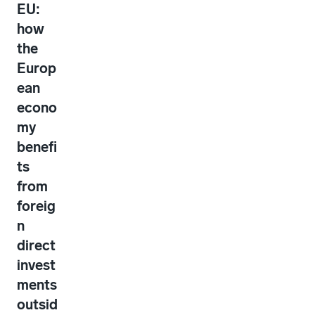
EU:
how
the
Europ
ean
econo
my
benefi
ts
from
foreig
n
direct
invest
ments
outsid