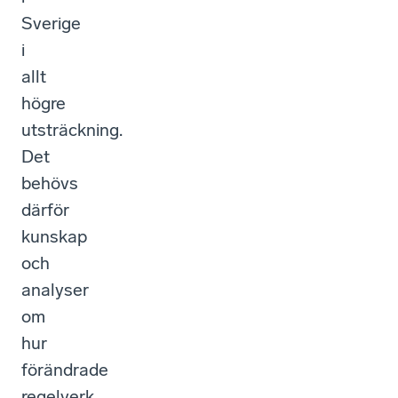
Sverige
i
allt
högre
utsträckning.
Det
behövs
därför
kunskap
och
analyser
om
hur
förändrade
regelverk,