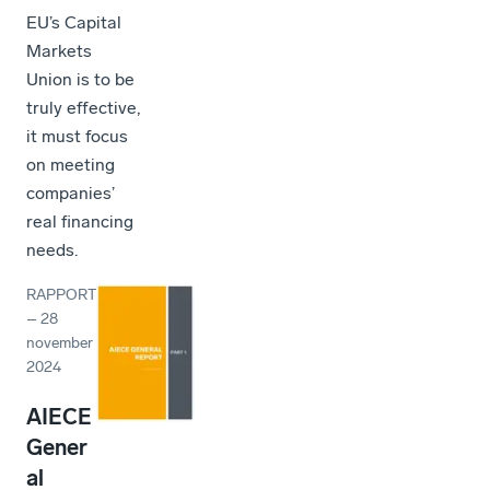
EU’s Capital
Markets
Union is to be
truly effective,
it must focus
on meeting
companies’
real financing
needs.
RAPPORT
–
28
november
2024
AIECE
Gener
al