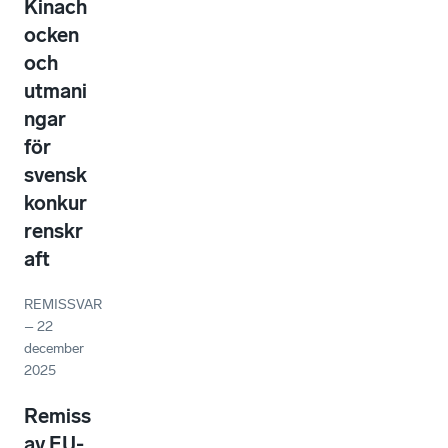
Kinach
ocken
och
utmani
ngar
för
svensk
konkur
renskr
aft
REMISSVAR
–
22
december
2025
Remiss
av EU-