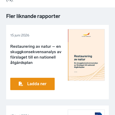
Fler liknande rapporter
15 juni 2026
Restaurering av natur – en
skuggkonsekvensanalys av
förslaget till en nationell
åtgärdsplan
Ladda ner