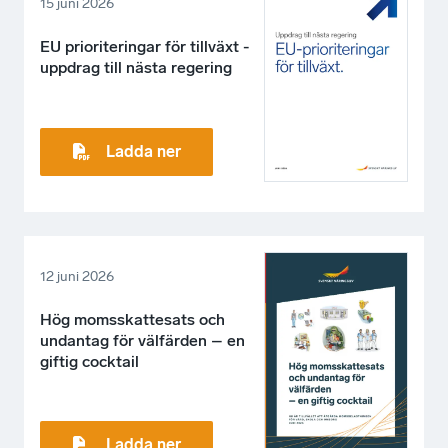
15 juni 2026
EU prioriteringar för tillväxt -
uppdrag till nästa regering
Ladda ner
12 juni 2026
Hög momsskattesats och
undantag för välfärden – en
giftig cocktail
Ladda ner