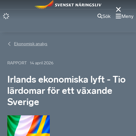
Sök
Meny
Ekonomisk analys
RAPPORT
14 april 2026
Irlands ekonomiska lyft - Tio
lärdomar för ett växande
Sverige