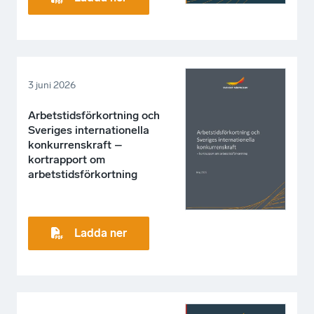
3 juni 2026
Arbetstidsförkortning och
Sveriges internationella
konkurrenskraft –
kortrapport om
arbetstidsförkortning
Ladda ner