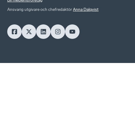
Bli medlemsföretag
Ansvarig utgivare och chefredaktör
Anna Dalqvist