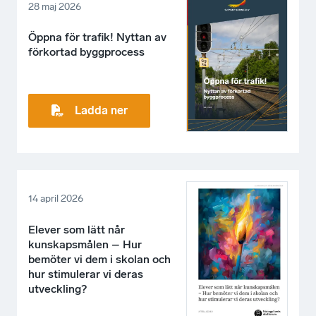
28 maj 2026
Öppna för trafik! Nyttan av
förkortad byggprocess
Ladda ner
14 april 2026
Elever som lätt når
kunskapsmålen – Hur
bemöter vi dem i skolan och
hur stimulerar vi deras
utveckling?