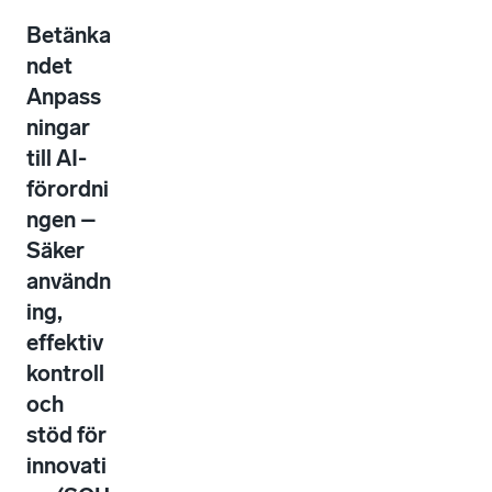
Betänka
ndet
Anpass
ningar
till AI-
förordni
ngen –
Säker
användn
ing,
effektiv
kontroll
och
stöd för
innovati