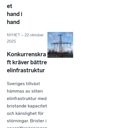
et
hand i
hand
NYHET
–
22 oktober
2025
Konkurrenskra
ft kräver bättre
elinfrastruktur
Sveriges tillväxt
hämmas av sliten
elinfrastruktur med
bristande kapacitet
och känslighet för
störningar. Brister i