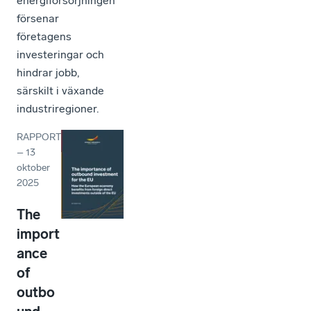
energiförsörjningen
försenar
företagens
investeringar och
hindrar jobb,
särskilt i växande
industriregioner.
RAPPORT
–
13
oktober
2025
The
import
ance
of
outbo