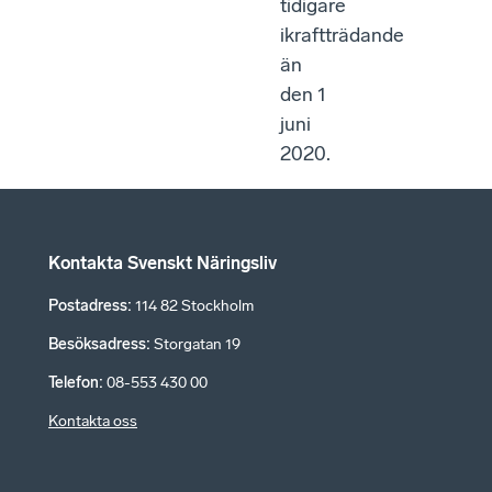
tidigare
ikraftträdande
än
den 1
juni
2020.
Kontakta Svenskt Näringsliv
Postadress
:
114 82 Stockholm
Besöksadress
:
Storgatan 19
Telefon
:
08-553 430 00
Kontakta oss