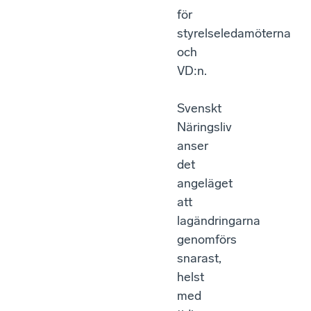
för
styrelseledamöterna
och
VD:n.
Svenskt
Näringsliv
anser
det
angeläget
att
lagändringarna
genomförs
snarast,
helst
med