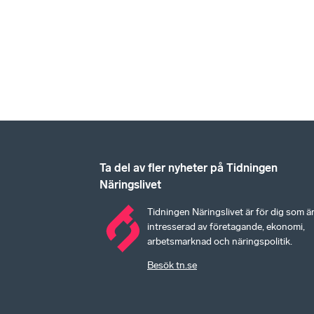
Ta del av fler nyheter på Tidningen
Näringslivet
Tidningen Näringslivet är för dig som ä
intresserad av företagande, ekonomi,
arbetsmarknad och näringspolitik.
Besök tn.se