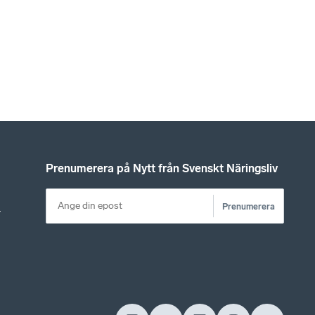
Prenumerera på Nytt från Svenskt Näringsliv
Prenumerera
r