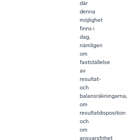
där
denna
möjlighet
finns i
dag,
nämligen
om
fastställelse
av
resultat-
och
balansräkningarna,
om
resultatdisposition
och
om
ansvarsfrihet