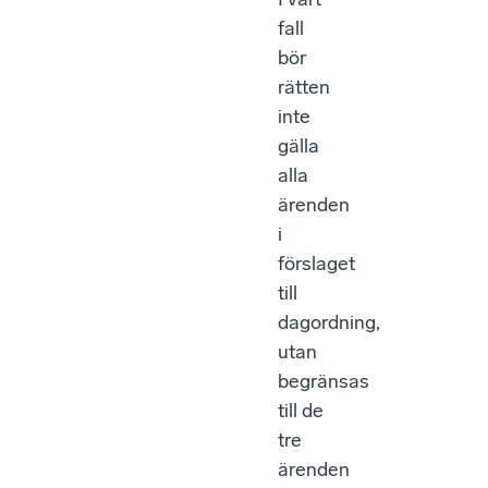
fall
bör
rätten
inte
gälla
alla
ärenden
i
förslaget
till
dagordning,
utan
begränsas
till de
tre
ärenden