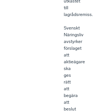
utkastet
till
lagrådsremiss.
Svenskt
Näringsliv
avstyrker
förslaget
att
aktieägare
ska
ges
rätt
att
begära
att
beslut