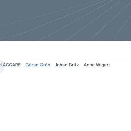
Göran Grén
Johan Britz
Anne Wigart
DLÄGGARE