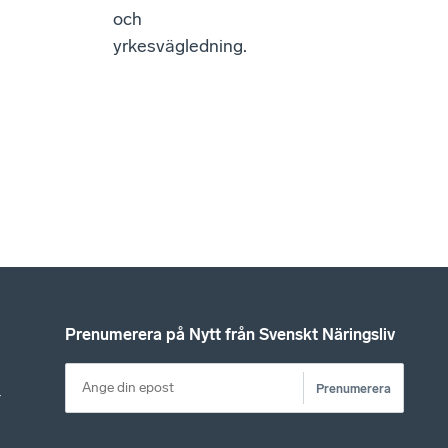
och
yrkesvägledning.
Prenumerera på Nytt från Svenskt Näringsliv
Prenumerera
r