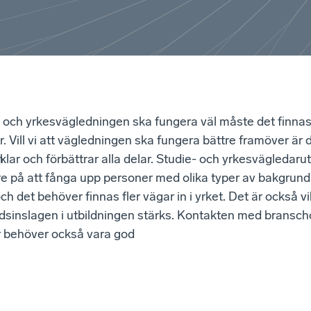
- och yrkesvägledningen ska fungera väl måste det finnas
. Vill vi att vägledningen ska fungera bättre framöver är de
n
klar och förbättrar alla delar. Studie- och yrkesvägledaru
re på att fånga upp personer med olika typer av bakgrund
h det behöver finnas fler vägar in i yrket. Det är också vik
sinslagen i utbildningen stärks. Kontakten med bransch
er behöver också vara god