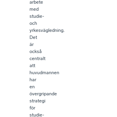
arbete
med
studie-
och
yrkesvägledning.
Det
är
också
centralt
att
huvudmannen
har
en
övergripande
strategi
för
studie-