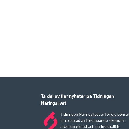
Ta del av fler nyheter på Tidningen
Näringslivet
Tidningen Näringslivet är för dig som ä
intresserad av företagande, ekonomi,
arbetsmarknad och näringspolitik.