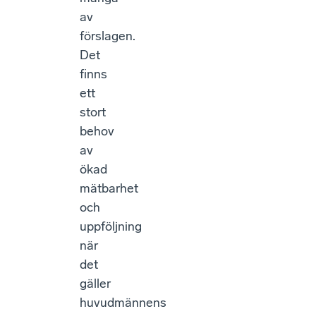
av
förslagen.
Det
finns
ett
stort
behov
av
ökad
mätbarhet
och
uppföljning
när
det
gäller
huvudmännens