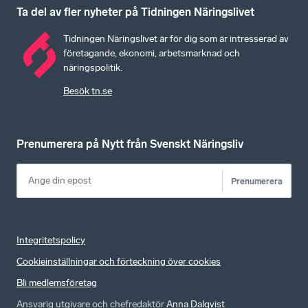
Ta del av fler nyheter på Tidningen Näringslivet
Tidningen Näringslivet är för dig som är intresserad av
företagande, ekonomi, arbetsmarknad och
näringspolitik.
Besök tn.se
Prenumerera på Nytt från Svenskt Näringsliv
Prenumerera
Integritetspolicy
Cookieinställningar och förteckning över cookies
Bli medlemsföretag
Ansvarig utgivare och chefredaktör
Anna Dalqvist