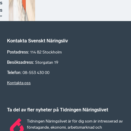
s
s
”
Kontakta Svenskt Näringsliv
Postadress
:
114 82 Stockholm
Besöksadress
:
Storgatan 19
Telefon
:
08-553 430 00
Kontakta oss
Ta del av fler nyheter på Tidningen Näringslivet
Tidningen Näringslivet är för dig som är intresserad av
företagande, ekonomi, arbetsmarknad och