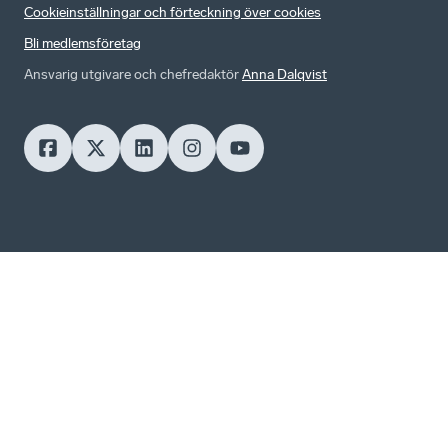
Cookieinställningar och förteckning över cookies
Bli medlemsföretag
Ansvarig utgivare och chefredaktör
Anna Dalqvist